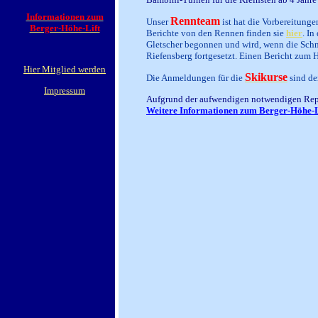
Informationen zum
Rennteam
Unser
ist hat die Vorbereitunge
Berger-Höhe-Lift
Berichte von den Rennen finden sie
hier
. In
Gletscher begonnen und wird, wenn die Schn
Riefensberg fortgesetzt. Einen Bericht zum H
Hier Mitglied werden
Skikurse
Die Anmeldungen für die
sind de
Impressum
Aufgrund der aufwendigen notwendigen Rep
Weitere Informationen zum Berger-Höhe-L