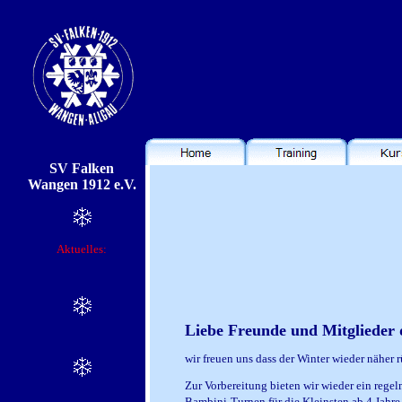
SV Falken
Wangen 1912 e.V.
Aktuelles:
Liebe Freunde und Mitglieder
wir freuen uns dass der Winter wieder näher r
Zur Vorbereitung bieten wir wieder ein rege
Bambini-Turnen für die Kleinsten ab 4 Jahre